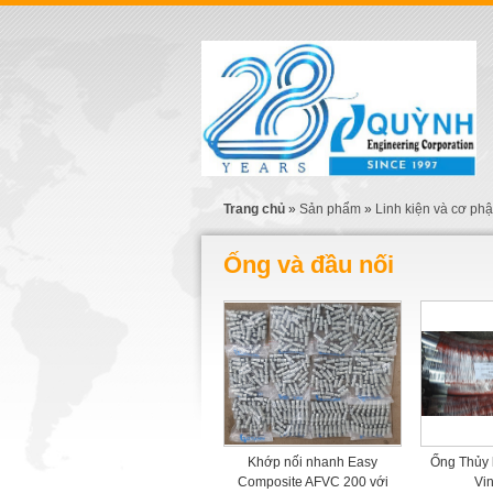
Trang chủ
»
Sản phẩm
»
Linh kiện và cơ ph
Ống và đầu nối
Khớp nối nhanh Easy
Ống Thủy 
Composite AFVC 200 với
Vi