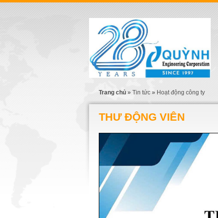
Trang chủ
»
Tin tức
»
Hoạt động công ty
THƯ ĐỘNG VIÊN