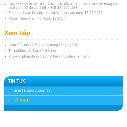
Giải pháp tối ưu về ĐO LƯỜNG - PHÂN TÍCH - BÁO CÁO tình trạng áp
suất và nhiệt độ với thiết bị ESI GS4200-USB
Emerson hoàn tất việc mua lại Aventics vào ngày 17-07-2018
Power Team Training - DEC 12 2017
Xem tiếp
Bơm thủy lực và ứng dụng trong công nghiệp
Thí nghiệm căn bản về khí nén
Phương pháp đánh giá phát triển thủy điện bền vững
TIN TỨC
HOẠT ĐỘNG CÔNG TY
KỸ THUẬT