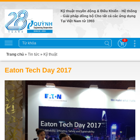
Kỹ thuật truyền động & Điều Khiển - Hệ thống
- Giải pháp đồng bộ Cho tất cả các ứng dụng
Tại Việt Nam từ 1993
0
Trang chủ
»
Tin tức
»
Kỹ thuật
Eaton Tech Day 2017